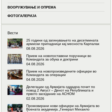
ВООРУЖУВАЊЕ И ОПРЕМА
ФОТОГАЛЕРИЈА
Вести
25 години од загинувањето на десетмината
армиски припадници кај месноста Карпалак
08.08.2026
Прием на новопоставени поручници во
Командата за обука и доктрини
04.08.2026
Прием на новопроизведените офицери во
Командата за операции
04.08.2026
Делегации од Армијата оддадоа почит по
повод 2 Август – Денот на Републиката и
првото заседание на АСНОМ
02.08.2026
Промовирани нови офицери на Армијата во
Воената академија „Генерал Михаило