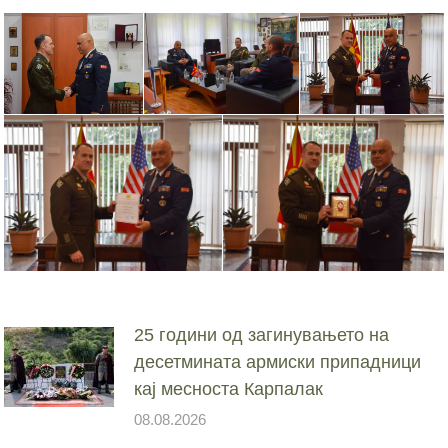
25 години од загинувањето на
десетмината армиски припадници
кај месноста Карпалак
08.08.2026