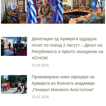
Делегации од Армијата оддадоа
почит по повод 2 Август – Денот на
Републиката и првото заседание на
АСНОМ
02.08.2026
Промовирани нови офицери на
Армијата во Воената академија
„Генерал Михаило Апостолски“
31.07.2026