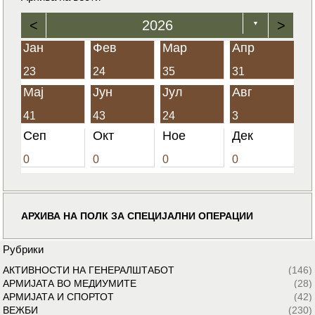
<
2026
>
▼
Јан
Фев
Мар
Апр
23
24
35
31
Мај
Јун
Јул
Авг
41
43
24
3
Сеп
Окт
Ное
Дек
0
0
0
0
АРХИВА НА ПОЛК ЗА СПЕЦИЈАЛНИ ОПЕРАЦИИ
Рубрики
АКТИВНОСТИ НА ГЕНЕРАЛШТАБОТ
(146)
АРМИЈАТА ВО МЕДИУМИТЕ
(28)
АРМИЈАТА И СПОРТОТ
(42)
ВЕЖБИ
(230)