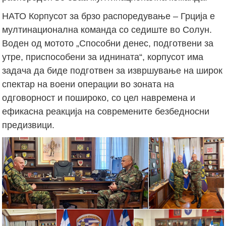
НАТО Корпусот за брзо распоредување – Грција е
мултинационална команда со седиште во Солун.
Воден од мотото „Способни денес, подготвени за
утре, приспособени за иднината“, корпусот има
задача да биде подготвен за извршување на широк
спектар на воени операции во зоната на
одговорност и пошироко, со цел навремена и
ефикасна реакција на современите безбедносни
предизвици.