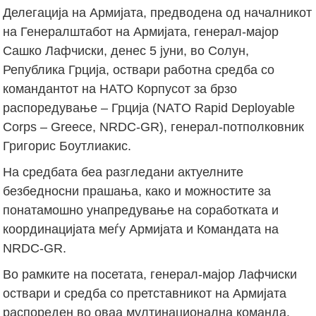
Делегација на Армијата, предводена од началникот
на Генералштабот на Армијата, генерал-мајор
Сашко Лафчиски, денес 5 јуни, во Солун,
Република Грција, оствари работна средба со
командантот на НАТО Корпусот за брзо
распоредување – Грција (NATO Rapid Deployable
Corps – Greece, NRDC-GR), генерал-потполковник
Григорис Боутлиакис.
На средбата беа разгледани актуелните
безбедносни прашања, како и можностите за
понатамошно унапредување на соработката и
координацијата меѓу Армијата и Командата на
NRDC-GR.
Во рамките на посетата, генерал-мајор Лафчиски
оствари и средба со претставникот на Армијата
распореден во оваа мултинационална команда.