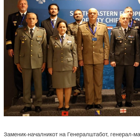
Заменик-началникот на Генералштабот, генерал-ма