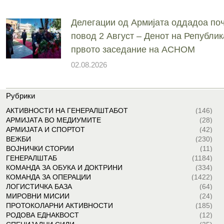
Делегации од Армијата оддадоа поч
повод 2 Август – Денот на Републик
првото заседание на АСНОМ
02.08.2026
Рубрики
АКТИВНОСТИ НА ГЕНЕРАЛШТАБОТ
(146)
АРМИЈАТА ВО МЕДИУМИТЕ
(28)
АРМИЈАТА И СПОРТОТ
(42)
ВЕЖБИ
(230)
ВОЈНИЧКИ СТОРИИ
(11)
ГЕНЕРАЛШТАБ
(1184)
КОМАНДА ЗА ОБУКА И ДОКТРИНИ
(334)
КОМАНДА ЗА ОПЕРАЦИИ
(1422)
ЛОГИСТИЧКА БАЗА
(64)
МИРОВНИ МИСИИ
(24)
ПРОТОКОЛАРНИ АКТИВНОСТИ
(185)
РОДОВА ЕДНАКВОСТ
(12)