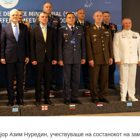
јор Азим Нуредин, учествуваше на состанокот на за