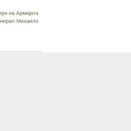
ри на Армијата
Генерал Михаило