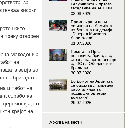
2 Август – Денот на
ерствата за
Републиката и првото
заседание на АСНОМ
уствуваа високи
02.08.2026
Промовирани нови
офицери на Армијата
тратешките
во Воената академија
„Генерал Михаило
он преку отворен
Апостолски“
31.07.2026
Посета на Прва
ерна Македонија
пешадиска бригада од
страна на претставници
табот на
од ВС на Обединетото
Кралство
нашата земја во
30.07.2026
о на бригадата.
Во Домот на Армијата
се одржува „Напредна
 на Штабот на
работилница за
поддршка од земја
на соработка,
домаќин“
29.07.2026
а церемонија, со
кон крајот на
Архива на вести