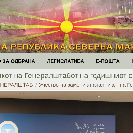
 ЗА ОДБРАНА
ЛЕГИСЛАТИВА
Е-ПОШТА
икот на Генералштабот на годишниот с
ЕНЕРАЛШТАБ
Учество на заменик-началникот на 