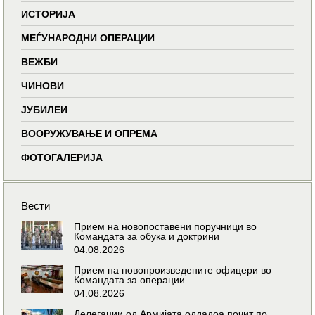
ИСТОРИЈА
МЕЃУНАРОДНИ ОПЕРАЦИИ
ВЕЖБИ
ЧИНОВИ
ЈУБИЛЕИ
ВООРУЖУВАЊЕ И ОПРЕМА
ФОТОГАЛЕРИЈА
Вести
Прием на новопоставени поручници во
Командата за обука и доктрини
04.08.2026
Прием на новопроизведените офицери во
Командата за операции
04.08.2026
Делегации од Армијата оддадоа почит по