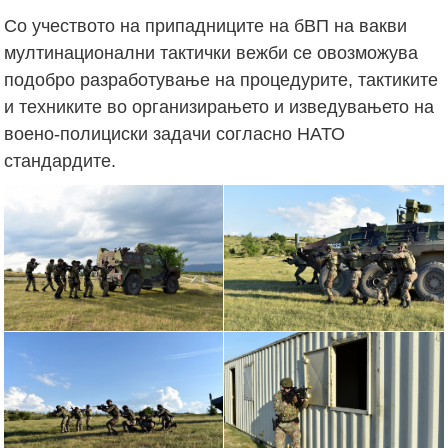
Со учеството на припадниците на бВП на вакви
мултинационални тактички вежби се овозможува
подобро разработување на процедурите, тактиките
и техниките во организирањето и изведувањето на
воено-полициски задачи согласно НАТО
стандардите.