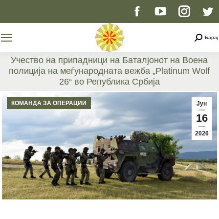
Facebook
YouTube
Instag
T
page
page
page
p
Searc
Барај
opens
opens
opens
o
Учество на припадници на Баталјонот на Воена
полиција на меѓународната вежба „Platinum Wolf
in
in
in
i
26“ во Република Србија
You are here:
new
new
new
n
КОМАНДА ЗА ОПЕРАЦИИ
Јун
16
window
window
windo
w
2026