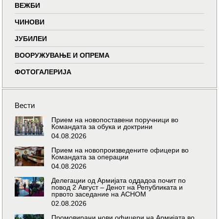
ВЕЖБИ
ЧИНОВИ
ЈУБИЛЕИ
ВООРУЖУВАЊЕ И ОПРЕМА
ФОТОГАЛЕРИЈА
Вести
Прием на новопоставени поручници во
Командата за обука и доктрини
04.08.2026
Прием на новопроизведените офицери во
Командата за операции
04.08.2026
Делегации од Армијата оддадоа почит по
повод 2 Август – Денот на Републиката и
првото заседание на АСНОМ
02.08.2026
Промовирани нови офицери на Армијата во