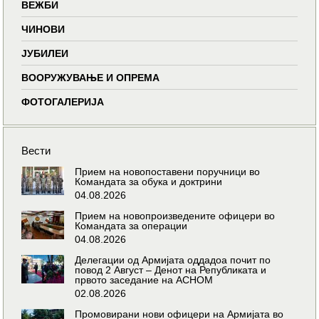
ВЕЖБИ
ЧИНОВИ
ЈУБИЛЕИ
ВООРУЖУВАЊЕ И ОПРЕМА
ФОТОГАЛЕРИЈА
Вести
Прием на новопоставени поручници во
Командата за обука и доктрини
04.08.2026
Прием на новопроизведените офицери во
Командата за операции
04.08.2026
Делегации од Армијата оддадоа почит по
повод 2 Август – Денот на Републиката и
првото заседание на АСНОМ
02.08.2026
Промовирани нови офицери на Армијата во