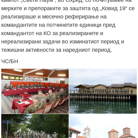
мерките и препораките за заштита од „Ковид 19“ се
реализираше и месечно реферирање на
командантите на потчинетите единици пред
командантот на КО за реализираните и
нереализирани задачи во изминатиот период и
тежишни активности за наредниот период.
ЧС/БН