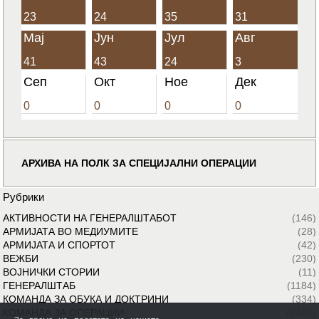
23
24
35
31
Мај
Јун
Јул
Авг
41
43
24
3
Сеп
Окт
Ное
Дек
0
0
0
0
АРХИВА НА ПОЛК ЗА СПЕЦИЈАЛНИ ОПЕРАЦИИ
Рубрики
АКТИВНОСТИ НА ГЕНЕРАЛШТАБОТ
(146)
АРМИЈАТА ВО МЕДИУМИТЕ
(28)
АРМИЈАТА И СПОРТОТ
(42)
ВЕЖБИ
(230)
ВОЈНИЧКИ СТОРИИ
(11)
ГЕНЕРАЛШТАБ
(1184)
КОМАНДА ЗА ОБУКА И ДОКТРИНИ
(334)
КОМАНДА ЗА ОПЕРАЦИИ
(1422)