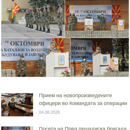
Прием на новопроизведените
офицери во Командата за операции
04.08.2026
Посета на Прва пешадиска бригада