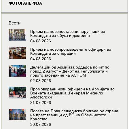
ФОТОГАЛЕРИЈА
Вести
Прием на новопоставени поручници во
Командата за обука и доктрини
04.08.2026
Прием на новопроизведените офицери во
Командата за операции
04.08.2026
Делегации од Армијата оддадоа почит по
повод 2 Август – Денот на Републиката и
првото заседание на АСНОМ
02.08.2026
Промовирани нови офицери на Армијата во
Воената академија „Генерал Михаило
Апостолски“
31.07.2026
Посета на Прва пешадиска бригада од страна
на претставници од ВС на Обединетото
Кралство
30.07.2026