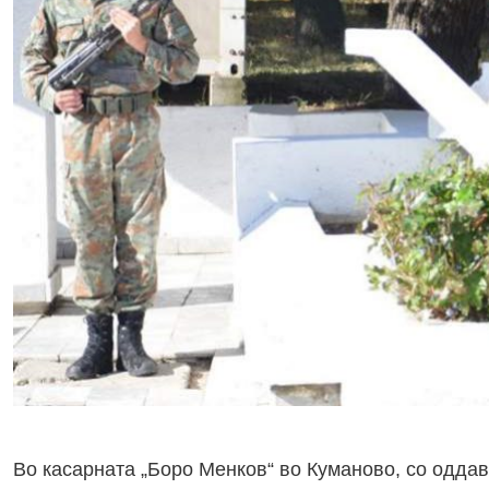
Во касарната „Боро Менков“ во Куманово, со оддав