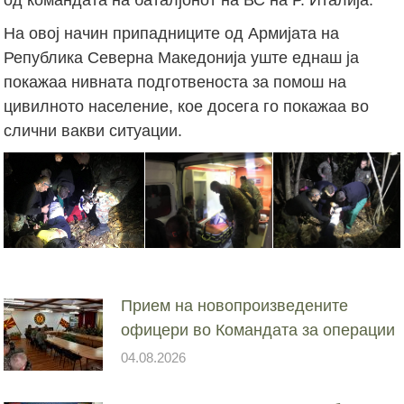
На овој начин припадниците од Армијата на
Република Северна Македонија уште еднаш ја
покажаа нивната подготвеноста за помош на
цивилното население, кое досега го покажаа во
слични вакви ситуации.
Прием на новопроизведените
офицери во Командата за операции
04.08.2026