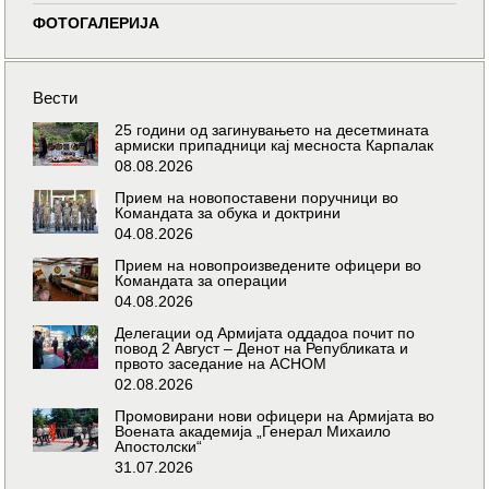
ФОТОГАЛЕРИЈА
Вести
25 години од загинувањето на десетмината
армиски припадници кај месноста Карпалак
08.08.2026
Прием на новопоставени поручници во
Командата за обука и доктрини
04.08.2026
Прием на новопроизведените офицери во
Командата за операции
04.08.2026
Делегации од Армијата оддадоа почит по
повод 2 Август – Денот на Републиката и
првото заседание на АСНОМ
02.08.2026
Промовирани нови офицери на Армијата во
Воената академија „Генерал Михаило
Апостолски“
31.07.2026