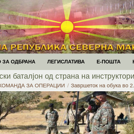
 ЗА ОДБРАНА
ЛЕГИСЛАТИВА
Е-ПОШТА
ски баталјон од страна на инструктор
КОМАНДА ЗА ОПЕРАЦИИ
Завршеток на обука во 