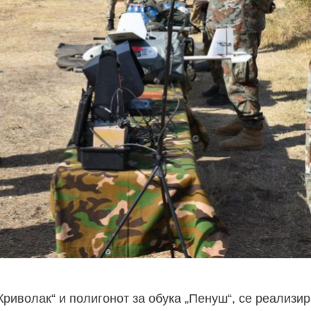
Криволак“ и полигонот за обука „Пенуш“, се реализи