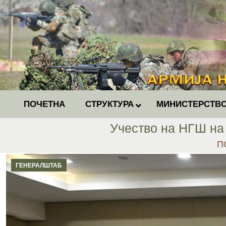
ПОЧЕТНА
СТРУКТУРА
МИНИСТЕРСТВО
Учество на НГШ на
Yo
П
ГЕНЕРАЛШТАБ