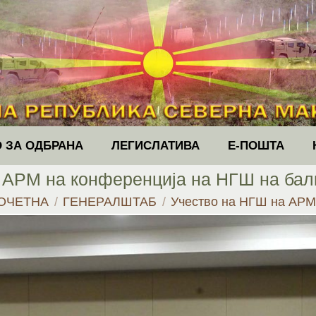
 ЗА ОДБРАНА
ЛЕГИСЛАТИВА
Е-ПОШТА
 АРМ на конференција на НГШ на балка
u are here:
ОЧЕТНА
ГЕНЕРАЛШТАБ
Учество на НГШ на АР