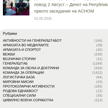
повод 2 Август – Денот на Републик
првото заседание на АСНОМ
02.08.2026
Рубрики
АКТИВНОСТИ НА ГЕНЕРАЛШТАБОТ
(146)
АРМИЈАТА ВО МЕДИУМИТЕ
(28)
АРМИЈАТА И СПОРТОТ
(42)
ВЕЖБИ
(230)
ВОЈНИЧКИ СТОРИИ
(11)
ГЕНЕРАЛШТАБ
(1184)
КОМАНДА ЗА ОБУКА И ДОКТРИНИ
(334)
КОМАНДА ЗА ОПЕРАЦИИ
(1422)
ЛОГИСТИЧКА БАЗА
(64)
МИРОВНИ МИСИИ
(24)
ПРОТОКОЛАРНИ АКТИВНОСТИ
(185)
РОДОВА ЕДНАКВОСТ
(12)
СПЕЦИЈАЛНИ СИЛИ
(35)
ЦИВИЛНО ВОЕНА СОРАБОТКА
(113)