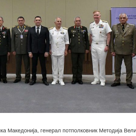
ка Македонија, генерал потполковник Методија Вел