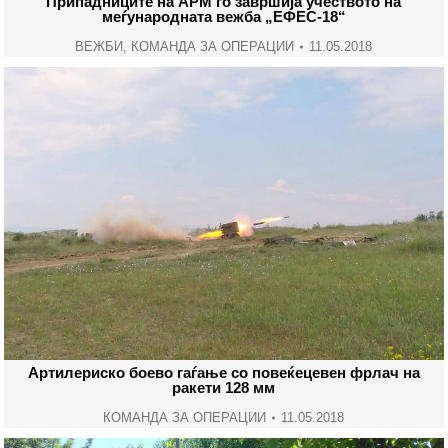
Припадниците на АРМ го завршија учеството на
меѓународната вежба „ЕФЕС-18“
ВЕЖБИ
,
КОМАНДА ЗА ОПЕРАЦИИ
11.05.2018
Артилериско боево гаѓање со повеќецевен фрлач на
ракети 128 мм
КОМАНДА ЗА ОПЕРАЦИИ
11.05.2018