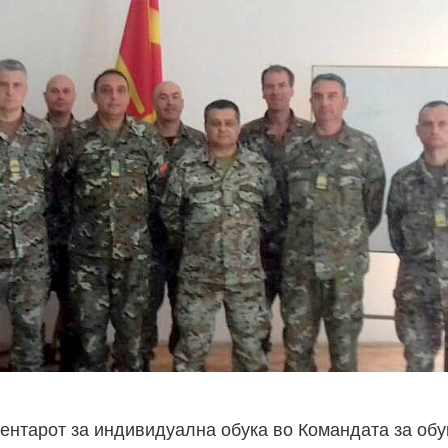
Центарот за индивидуална обука во Командата за обу