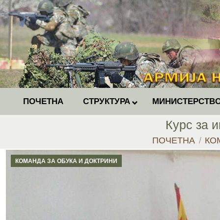
ПОЧЕТНА
СТРУКТУРА
МИНИСТЕРСТВО
Курс за 
You are here:
ПОЧЕТНА
КО
КОМАНДА ЗА ОБУКА И ДОКТРИНИ