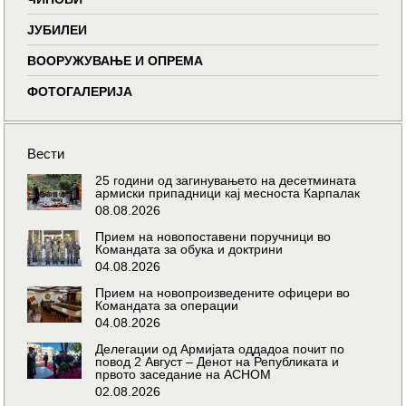
ЈУБИЛЕИ
ВООРУЖУВАЊЕ И ОПРЕМА
ФОТОГАЛЕРИЈА
Вести
25 години од загинувањето на десетмината
армиски припадници кај месноста Карпалак
08.08.2026
Прием на новопоставени поручници во
Командата за обука и доктрини
04.08.2026
Прием на новопроизведените офицери во
Командата за операции
04.08.2026
Делегации од Армијата оддадоа почит по
повод 2 Август – Денот на Републиката и
првото заседание на АСНОМ
02.08.2026