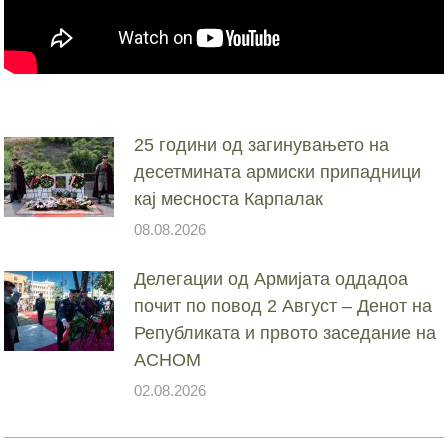
25 години од загинувањето на
десетмината армиски припадници
кај месноста Карпалак
08.08.2026
Делегации од Армијата оддадоа
почит по повод 2 Август – Денот на
Републиката и првото заседание на
АСНОМ
02.08.2026