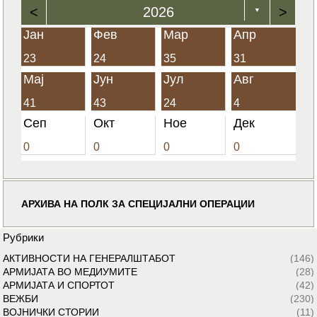
<
2026
>
▼
Јан
Фев
Мар
Апр
23
24
35
31
Мај
Јун
Јул
Авг
41
43
24
4
Сеп
Окт
Ное
Дек
0
0
0
0
АРХИВА НА ПОЛК ЗА СПЕЦИЈАЛНИ ОПЕРАЦИИ
Рубрики
АКТИВНОСТИ НА ГЕНЕРАЛШТАБОТ
(146)
АРМИЈАТА ВО МЕДИУМИТЕ
(28)
АРМИЈАТА И СПОРТОТ
(42)
ВЕЖБИ
(230)
ВОЈНИЧКИ СТОРИИ
(11)