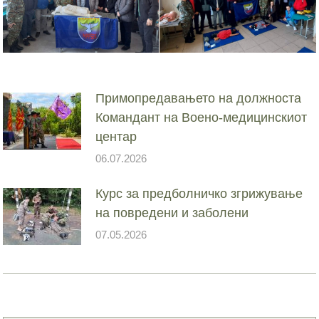
Примопредавањето на должноста
Командант на Воено-медицинскиот
центар
06.07.2026
Курс за предболничко згрижување
на повредени и заболени
07.05.2026