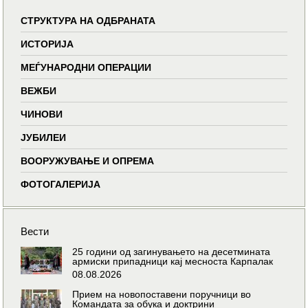
СТРУКТУРА НА ОДБРАНАТА
ИСТОРИЈА
МЕЃУНАРОДНИ ОПЕРАЦИИ
ВЕЖБИ
ЧИНОВИ
ЈУБИЛЕИ
ВООРУЖУВАЊЕ И ОПРЕМА
ФОТОГАЛЕРИЈА
Вести
25 години од загинувањето на десетмината
армиски припадници кај месноста Карпалак
08.08.2026
Прием на новопоставени поручници во
Командата за обука и доктрини