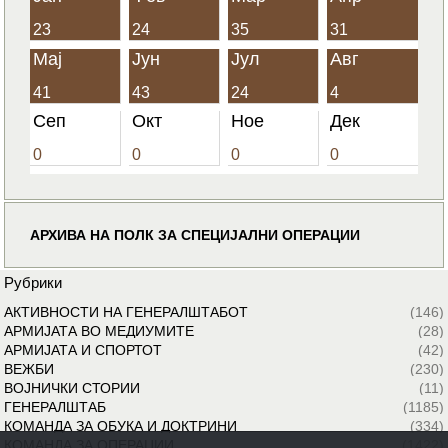
23
24
35
31
Мај
Јун
Јул
Авг
41
43
24
4
Сеп
Окт
Ное
Дек
0
0
0
0
АРХИВА НА ПОЛК ЗА СПЕЦИЈАЛНИ ОПЕРАЦИИ
Рубрики
АКТИВНОСТИ НА ГЕНЕРАЛШТАБОТ
(146)
АРМИЈАТА ВО МЕДИУМИТЕ
(28)
АРМИЈАТА И СПОРТОТ
(42)
ВЕЖБИ
(230)
ВОЈНИЧКИ СТОРИИ
(11)
ГЕНЕРАЛШТАБ
(1185)
КОМАНДА ЗА ОБУКА И ДОКТРИНИ
(334)
КОМАНДА ЗА ОПЕРАЦИИ
(1422)