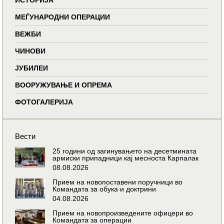
МЕЃУНАРОДНИ ОПЕРАЦИИ
ВЕЖБИ
ЧИНОВИ
ЈУБИЛЕИ
ВООРУЖУВАЊЕ И ОПРЕМА
ФОТОГАЛЕРИЈА
Вести
25 години од загинувањето на десетмината
армиски припадници кај месноста Карпалак
08.08.2026
Прием на новопоставени поручници во
Командата за обука и доктрини
04.08.2026
Прием на новопроизведените офицери во
Командата за операции