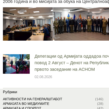
2006 година и во мисијата за обука на Централно
Делегации од Армијата оддадоа поч
повод 2 Август – Денот на Републик
првото заседание на АСНОМ
02.08.2026
Рубрики
АКТИВНОСТИ НА ГЕНЕРАЛШТАБОТ
(146)
АРМИЈАТА ВО МЕДИУМИТЕ
(28)
АРМИЈАТА И СПОРТОТ
(42)