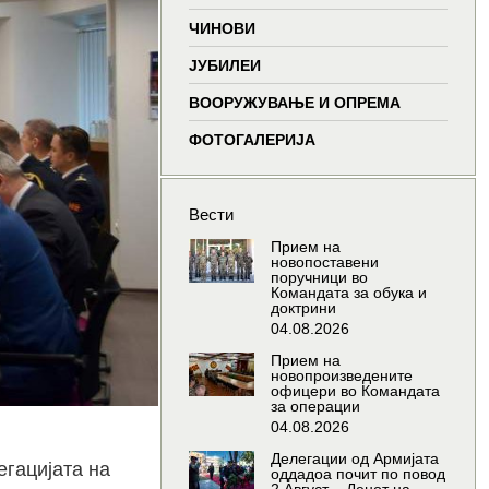
window
window
window
wind
ЧИНОВИ
ЈУБИЛЕИ
ВООРУЖУВАЊЕ И ОПРЕМА
ФОТОГАЛЕРИЈА
Вести
Прием на
новопоставени
поручници во
Командата за обука и
доктрини
04.08.2026
Прием на
новопроизведените
офицери во Командата
за операции
04.08.2026
Делегации од Армијата
егацијата на
оддадоа почит по повод