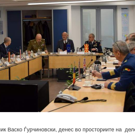
ик Васко Ѓурчиновски, денес во просториите на дел