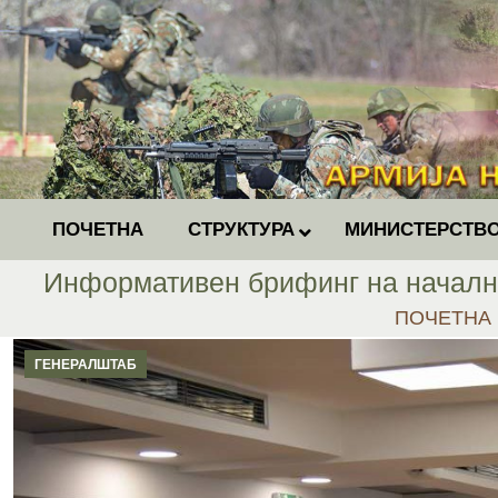
ПОЧЕТНА
СТРУКТУРА
МИНИСТЕРСТВО
Информативен брифинг на начални
You are her
ПОЧЕТНА
ГЕНЕРАЛШТАБ