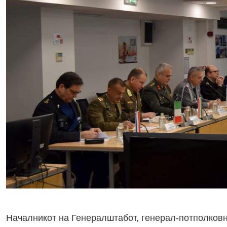
Началникот на Генералштабот, генерал-потполковн