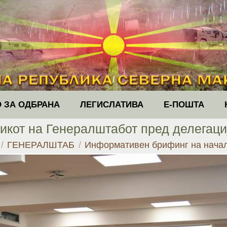
 ЗА ОДБРАНА
ЛЕГИСЛАТИВА
Е-ПОШТА
кот на Генералштабот пред делегација
e:
ГЕНЕРАЛШТАБ
Информативен брифинг на нача