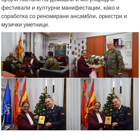
фестивали и културни манифестации, како и
соработка со реномирани ансамбли, оркестри и
музички уметници.