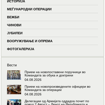
ИСТОРИЈА
МЕЃУНАРОДНИ ОПЕРАЦИИ
ВЕЖБИ
ЧИНОВИ
ЈУБИЛЕИ
ВООРУЖУВАЊЕ И ОПРЕМА
ФОТОГАЛЕРИЈА
Вести
Прием на новопоставени поручници во
Командата за обука и доктрини
04.08.2026
Прием на новопроизведените офицери во
Командата за операции
04.08.2026
Делегации од Армијата оддадоа почит по
повод 2 Август – Денот на Републиката и