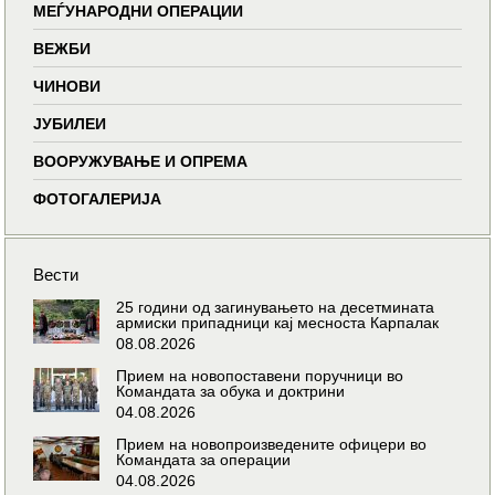
МЕЃУНАРОДНИ ОПЕРАЦИИ
ВЕЖБИ
ЧИНОВИ
ЈУБИЛЕИ
ВООРУЖУВАЊЕ И ОПРЕМА
ФОТОГАЛЕРИЈА
Вести
25 години од загинувањето на десетмината
армиски припадници кај месноста Карпалак
08.08.2026
Прием на новопоставени поручници во
Командата за обука и доктрини
04.08.2026
Прием на новопроизведените офицери во
Командата за операции
04.08.2026