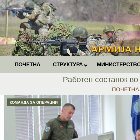
ПОЧЕТНА
СТРУКТУРА
МИНИСТЕРСТВО
Работен состанок во
You are he
ПОЧЕТНА
КОМАНДА ЗА ОПЕРАЦИИ