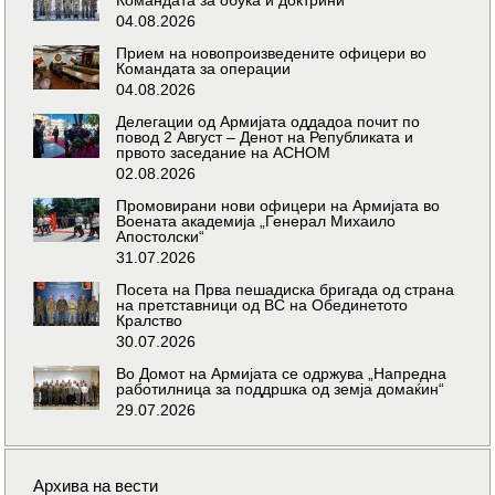
04.08.2026
Прием на новопроизведените офицери во
Командата за операции
04.08.2026
Делегации од Армијата оддадоа почит по
повод 2 Август – Денот на Републиката и
првото заседание на АСНОМ
02.08.2026
Промовирани нови офицери на Армијата во
Воената академија „Генерал Михаило
Апостолски“
31.07.2026
Посета на Прва пешадиска бригада од страна
на претставници од ВС на Обединетото
Кралство
30.07.2026
Во Домот на Армијата се одржува „Напредна
работилница за поддршка од земја домаќин“
29.07.2026
Архива на вести