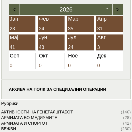
<
2026
>
▼
Јан
Фев
Мар
Апр
23
24
35
31
Мај
Јун
Јул
Авг
41
43
24
3
Сеп
Окт
Ное
Дек
0
0
0
0
АРХИВА НА ПОЛК ЗА СПЕЦИЈАЛНИ ОПЕРАЦИИ
Рубрики
АКТИВНОСТИ НА ГЕНЕРАЛШТАБОТ
(146)
АРМИЈАТА ВО МЕДИУМИТЕ
(28)
АРМИЈАТА И СПОРТОТ
(42)
ВЕЖБИ
(230)