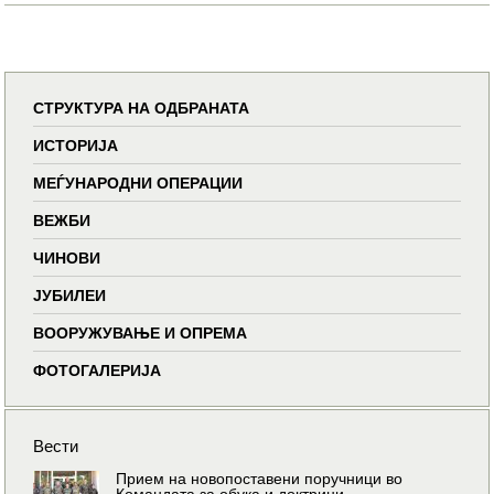
СТРУКТУРА НА ОДБРАНАТА
ИСТОРИЈА
МЕЃУНАРОДНИ ОПЕРАЦИИ
ВЕЖБИ
ЧИНОВИ
ЈУБИЛЕИ
ВООРУЖУВАЊЕ И ОПРЕМА
ФОТОГАЛЕРИЈА
Вести
Прием на новопоставени поручници во
Командата за обука и доктрини