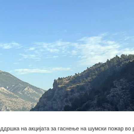
дршка на акцијата за гаснење на шумски пожар во р