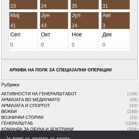
23
24
35
31
Мај
Јун
Јул
Авг
41
43
24
3
Сеп
Окт
Ное
Дек
0
0
0
0
АРХИВА НА ПОЛК ЗА СПЕЦИЈАЛНИ ОПЕРАЦИИ
Рубрики
АКТИВНОСТИ НА ГЕНЕРАЛШТАБОТ
(146)
АРМИЈАТА ВО МЕДИУМИТЕ
(28)
АРМИЈАТА И СПОРТОТ
(42)
ВЕЖБИ
(230)
ВОЈНИЧКИ СТОРИИ
(11)
ГЕНЕРАЛШТАБ
(1184)
КОМАНДА ЗА ОБУКА И ДОКТРИНИ
(334)
КОМАНДА ЗА ОПЕРАЦИИ
(1422)
За време на посетата на нашата