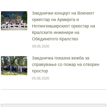
Заеднички концерт на Воениот
оркестар на Армијата и
Нотингемширскиот оркестар на
Кралските инженери на
Обединетото Кралство
08.06.2026
Заедничка показна вежба за
справување со пожар на отворен
простор
05.06.2026