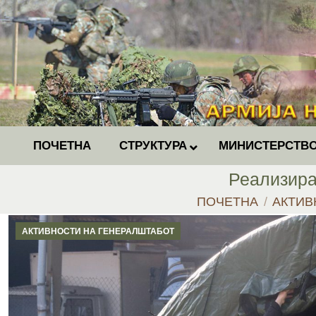
ПОЧЕТНА
СТРУКТУРА
МИНИСТЕРСТВО
Реализира
You are here:
ПОЧЕТНА
АКТИВ
АКТИВНОСТИ НА ГЕНЕРАЛШТАБОТ