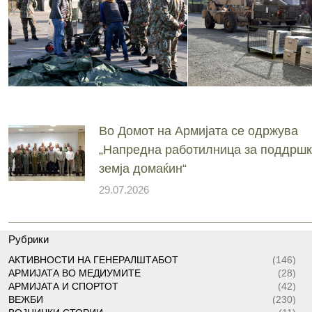
Во Домот на Армијата се одржува
„Напредна работилница за поддршк
земја домаќин“
29.07.2026
Рубрики
АКТИВНОСТИ НА ГЕНЕРАЛШТАБОТ
(146)
АРМИЈАТА ВО МЕДИУМИТЕ
(28)
АРМИЈАТА И СПОРТОТ
(42)
ВЕЖБИ
(230)