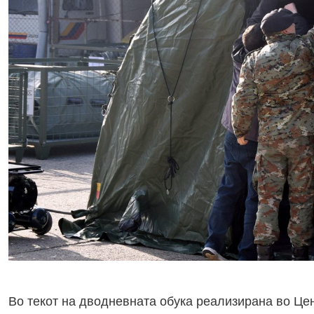
Во текот на дводневната обука реализирана во Цен