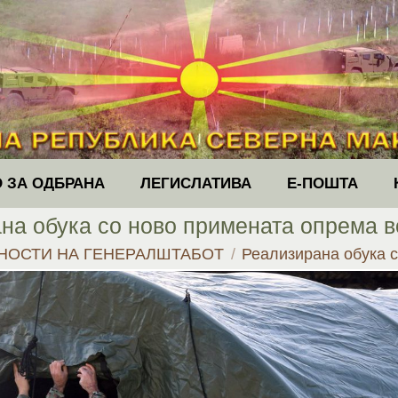
 ЗА ОДБРАНА
ЛЕГИСЛАТИВА
Е-ПОШТА
на обука со ново примената опрема в
НОСТИ НА ГЕНЕРАЛШТАБОТ
Реализирана обука 