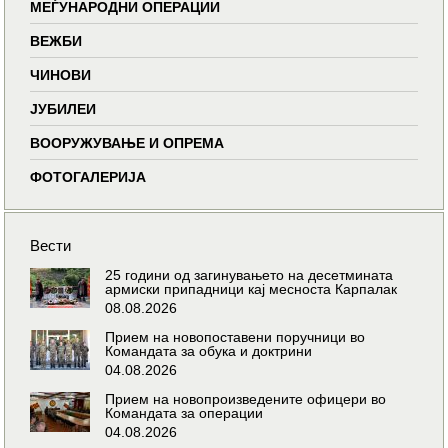
МЕЃУНАРОДНИ ОПЕРАЦИИ
ВЕЖБИ
ЧИНОВИ
ЈУБИЛЕИ
ВООРУЖУВАЊЕ И ОПРЕМА
ФОТОГАЛЕРИЈА
Вести
25 години од загинувањето на десетмината
армиски припадници кај месноста Карпалак
08.08.2026
Прием на новопоставени поручници во
Командата за обука и доктрини
04.08.2026
Прием на новопроизведените офицери во
Командата за операции
04.08.2026