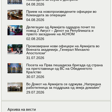
04.08.2026
Прием на новопроизведените офицери во
Командата за операции
04.08.2026
Делегации од Армијата оддадоа почит по
повод 2 Август – Денот на Републиката и
првото заседание на АСНОМ
02.08.2026
Промовирани нови офицери на Армијата во
Воената академија „Генерал Михаило
Апостолски“
31.07.2026
Посета на Прва пешадиска бригада од страна
на претставници од ВС на Обединетото
Кралство
30.07.2026
Во Домот на Армијата се одржува „Напредна
работилница за поддршка од земја домаќин“
29.07.2026
Архива на вести