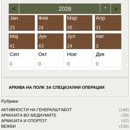
<
2026
>
▼
Јан
Фев
Мар
Апр
23
24
35
31
Мај
Јун
Јул
Авг
41
43
24
3
Сеп
Окт
Ное
Дек
0
0
0
0
АРХИВА НА ПОЛК ЗА СПЕЦИЈАЛНИ ОПЕРАЦИИ
Рубрики
АКТИВНОСТИ НА ГЕНЕРАЛШТАБОТ
(146)
АРМИЈАТА ВО МЕДИУМИТЕ
(28)
АРМИЈАТА И СПОРТОТ
(42)
ВЕЖБИ
(230)