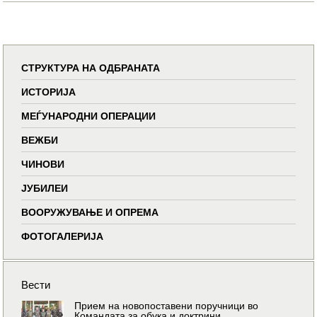
СТРУКТУРА НА ОДБРАНАТА
ИСТОРИЈА
МЕЃУНАРОДНИ ОПЕРАЦИИ
ВЕЖБИ
ЧИНОВИ
ЈУБИЛЕИ
ВООРУЖУВАЊЕ И ОПРЕМА
ФОТОГАЛЕРИЈА
Вести
Прием на новопоставени поручници во
Командата за обука и доктрини