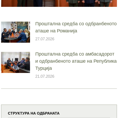
Проштална средба со одбранбеното
аташе на Романија
27.07.2026
Проштална средба со амбасадорот
и одбранбеното аташе на Република
Турција
21.07.2026
СТРУКТУРА НА ОДБРАНАТА