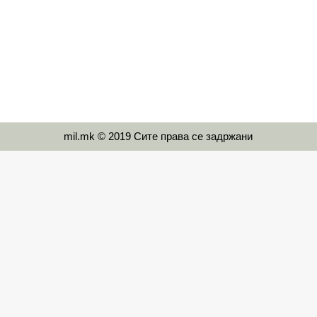
mil.mk © 2019 Сите права се задржани