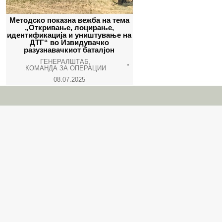
Методско показна вежба на тема
„Откривање, лоцирање,
идентификација и уништување на
ДТГ“ во Извидувачко
разузнавачкиот баталјон
ГЕНЕРАЛШТАБ
,
КОМАНДА ЗА ОПЕРАЦИИ
08.07.2025