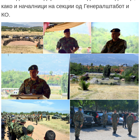
како и началници на секции од Генералштабот и
КО.