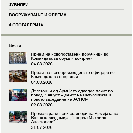
ЈУБИЛЕИ
ВООРУЖУВАЊЕ И ОПРЕМА
ФОТОГАЛЕРИЈА
Вести
Прием на новопоставени поручници во
Командата за обука и доктрини
04.08.2026
Прием на новопроизведените офицери во
Командата за операции
04.08.2026
Делегации од Армијата оддадоа почит по
повод 2 Август – Денот на Републиката и
првото заседание на АСНОМ
02.08.2026
Промовирани нови офицери на Армијата во
Воената академија „Генерал Михаило
Апостолски“
31.07.2026