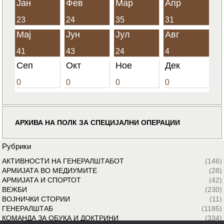
Јан
Фев
Мар
Апр
23
24
35
31
Мај
Јун
Јул
Авг
41
43
24
4
Сеп
Окт
Ное
Дек
0
0
0
0
АРХИВА НА ПОЛК ЗА СПЕЦИЈАЛНИ ОПЕРАЦИИ
Рубрики
АКТИВНОСТИ НА ГЕНЕРАЛШТАБОТ
(146)
АРМИЈАТА ВО МЕДИУМИТЕ
(28)
АРМИЈАТА И СПОРТОТ
(42)
ВЕЖБИ
(230)
ВОЈНИЧКИ СТОРИИ
(11)
ГЕНЕРАЛШТАБ
(1185)
КОМАНДА ЗА ОБУКА И ДОКТРИНИ
(334)