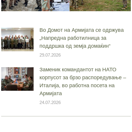
Во Домот на Армијата се одржува
„Напредна работилница за
поддршка од земја домаќин“
29.07.2026
Заменик командантот на НАТО
корпусот за брзо распоредување –
Италија, во работна посета на
Армијата
24.07.2026