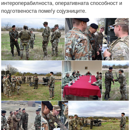
интероперабилноста, оперативната способност и
подготвеноста помеѓу сојузниците.