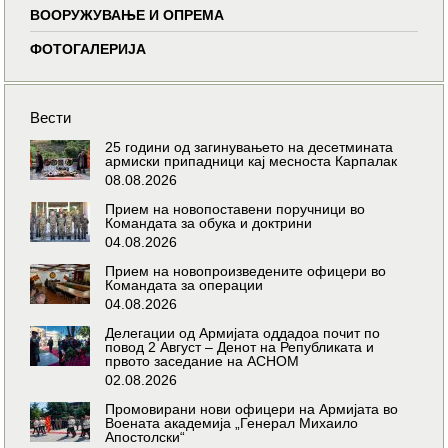
ВООРУЖУВАЊЕ И ОПРЕМА
ФОТОГАЛЕРИЈА
Вести
25 години од загинувањето на десетмината
армиски припадници кај месноста Карпалак
08.08.2026
Прием на новопоставени поручници во
Командата за обука и доктрини
04.08.2026
Прием на новопроизведените офицери во
Командата за операции
04.08.2026
Делегации од Армијата оддадоа почит по
повод 2 Август – Денот на Републиката и
првото заседание на АСНОМ
02.08.2026
Промовирани нови офицери на Армијата во
Воената академија „Генерал Михаило
Апостолски“