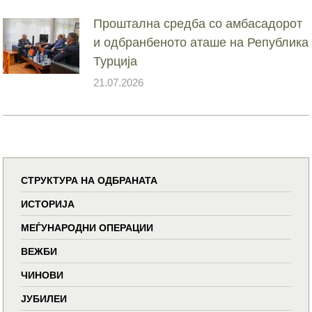
Проштална средба со амбасадорот
и одбранбеното аташе на Република
Турција
21.07.2026
СТРУКТУРА НА ОДБРАНАТА
ИСТОРИЈА
МЕЃУНАРОДНИ ОПЕРАЦИИ
ВЕЖБИ
ЧИНОВИ
ЈУБИЛЕИ