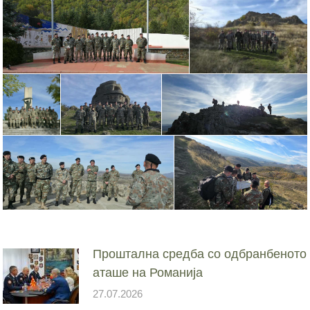
Проштална средба со одбранбеното
аташе на Романија
27.07.2026