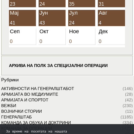
23
24
35
31
Мај
Јун
Јул
Авг
41
43
24
4
Сеп
Окт
Ное
Дек
0
0
0
0
АРХИВА НА ПОЛК ЗА СПЕЦИЈАЛНИ ОПЕРАЦИИ
Рубрики
АКТИВНОСТИ НА ГЕНЕРАЛШТАБОТ
(146)
АРМИЈАТА ВО МЕДИУМИТЕ
(28)
АРМИЈАТА И СПОРТОТ
(42)
ВЕЖБИ
(230)
ВОЈНИЧКИ СТОРИИ
(11)
ГЕНЕРАЛШТАБ
(1185)
КОМАНДА ЗА ОБУКА И ДОКТРИНИ
(334)
КОМАНДА ЗА ОПЕРАЦИИ
(1422)
За време на посетата на нашата