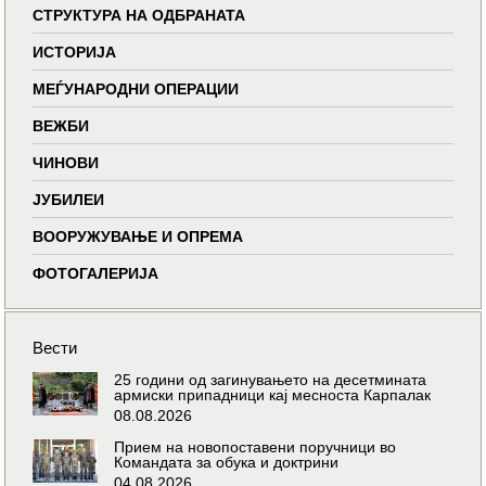
СТРУКТУРА НА ОДБРАНАТА
ИСТОРИЈА
МЕЃУНАРОДНИ ОПЕРАЦИИ
ВЕЖБИ
ЧИНОВИ
ЈУБИЛЕИ
ВООРУЖУВАЊЕ И ОПРЕМА
ФОТОГАЛЕРИЈА
Вести
25 години од загинувањето на десетмината
армиски припадници кај месноста Карпалак
08.08.2026
Прием на новопоставени поручници во
Командата за обука и доктрини
04.08.2026