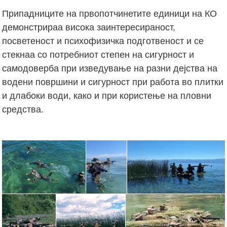
Припадниците на првопотчинетите единици на КО
демонстрираа висока заинтересираност,
посветеност и психофизичка подготвеност и се
стекнаа со потребниот степен на сигурност и
самодоверба при изведување на разни дејства на
водени површини и сигурност при работа во плитки
и длабоки води, како и при користење на пловни
средства.