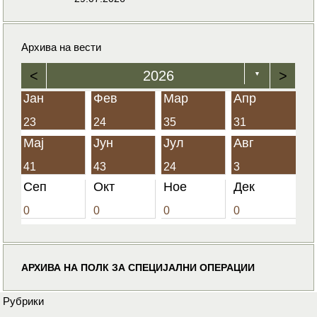
Архива на вести
<
2026
>
▼
Јан
Фев
Мар
Апр
23
24
35
31
Мај
Јун
Јул
Авг
41
43
24
3
Сеп
Окт
Ное
Дек
0
0
0
0
АРХИВА НА ПОЛК ЗА СПЕЦИЈАЛНИ ОПЕРАЦИИ
Рубрики