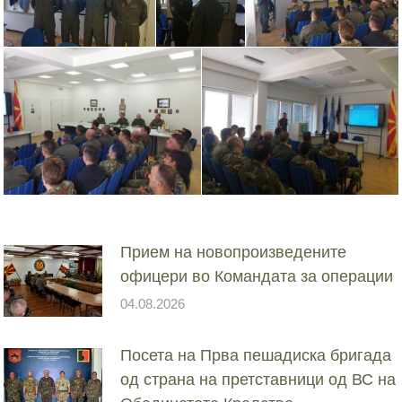
Прием на новопроизведените
офицери во Командата за операции
04.08.2026
Посета на Прва пешадиска бригада
од страна на претставници од ВС на