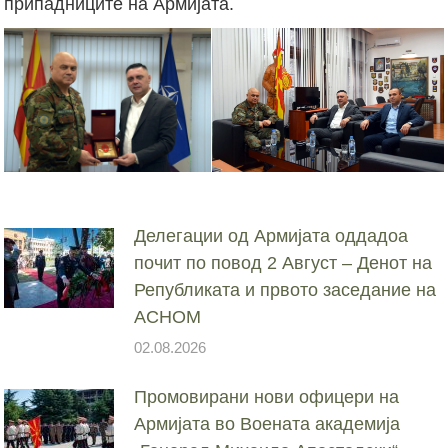
припадниците на Армијата.
Делегации од Армијата оддадоа
почит по повод 2 Август – Денот на
Републиката и првото заседание на
АСНОМ
02.08.2026
Промовирани нови офицери на
Армијата во Воената академија