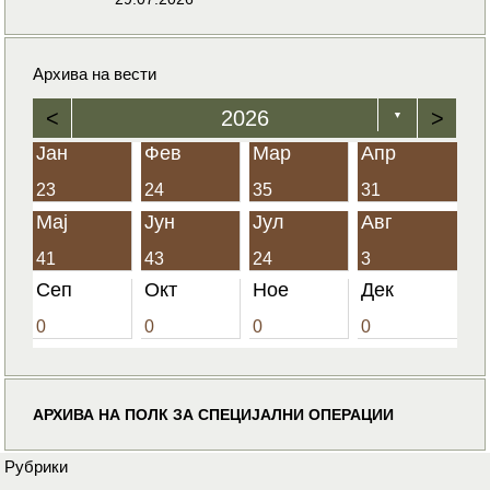
Архива на вести
<
2026
>
▼
Јан
Фев
Мар
Апр
23
24
35
31
Мај
Јун
Јул
Авг
41
43
24
3
Сеп
Окт
Ное
Дек
0
0
0
0
АРХИВА НА ПОЛК ЗА СПЕЦИЈАЛНИ ОПЕРАЦИИ
Рубрики