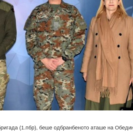
бригада (1.пбр), беше одбранбеното аташе на Обеди