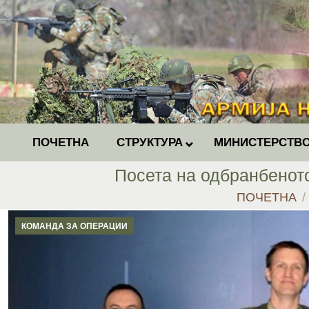
ПОЧЕТНА
СТРУКТУРА
МИНИСТЕРСТВО
Посета на одбранбенот
You are here
ПОЧЕТНА
КОМАНДА ЗА ОПЕРАЦИИ