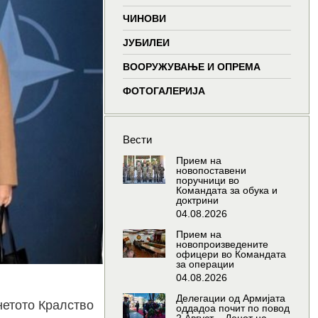
window
window
window
wind
ЧИНОВИ
ЈУБИЛЕИ
ВООРУЖУВАЊЕ И ОПРЕМА
ФОТОГАЛЕРИЈА
Вести
Прием на
новопоставени
поручници во
Командата за обука и
доктрини
04.08.2026
Прием на
новопроизведените
офицери во Командата
за операции
04.08.2026
Делегации од Армијата
нетото Кралство
оддадоа почит по повод