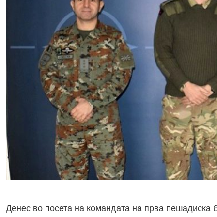
Денес во посета на командата на прва пешадиска 