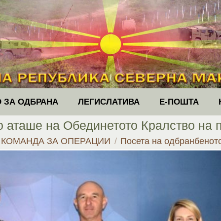
 ЗА ОДБРАНА
ЛЕГИСЛАТИВА
Е-ПОШТА
о аташе на Обединетото Кралство на 
:
КОМАНДА ЗА ОПЕРАЦИИ
Посета на одбранбенот