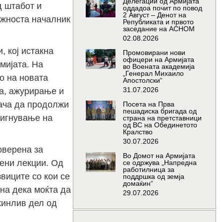
Делегации од Армијата
д штабот и
оддадоа почит по повод
2 Август – Денот на
лжноста началник
Републиката и првото
заседание на АСНОМ
02.08.2026
 кој истакна
Промовирани нови
офицери на Армијата
мијата. На
во Воената академија
„Генерал Михаило
о на новата
Апостолски“
31.07.2026
ка, ажурирање и
рача да продолжи
Посета на Прва
пешадиска бригада од
тигнување на
страна на претставници
од ВС на Обединетото
Кралство
30.07.2026
оверена за
Во Домот на Армијата
чени лекции. Од
се одржува „Напредна
работилница за
виците со кои се
поддршка од земја
домаќин“
на дека моќта да
29.07.2026
кинлив дел од