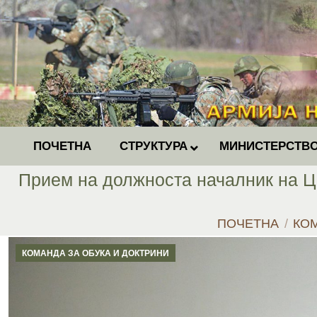
ПОЧЕТНА
СТРУКТУРА
МИНИСТЕРСТВО
Прием на должноста началник на Це
You are here:
ПОЧЕТНА
КОМ
КОМАНДА ЗА ОБУКА И ДОКТРИНИ