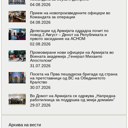
04.08.2026
Прием на новопроизведените офицери во
Командата за операции
04.08.2026
Делегации од Армијата оддадоа почит по
повод 2 Август – Денот на Републиката и
првото заседание на АСНОМ
02.08.2026
Промовирани нови офицери на Армијата во
Воената академија „Генерал Михаило
Апостолски“
31.07.2026
Посета на Прва пешадиска бригада од страна
на претставници од ВС на Обединетото
Кралство
30.07.2026
Во Домот на Армијата се одржува „Напредна
работилница за поддршка од земја домаќин“
29.07.2026
Архива на вести