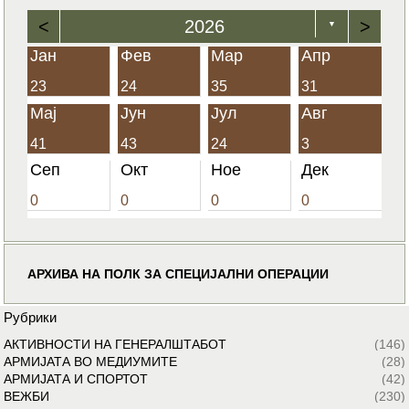
<
2026
>
▼
Јан
Фев
Мар
Апр
23
24
35
31
Мај
Јун
Јул
Авг
41
43
24
3
Сеп
Окт
Ное
Дек
0
0
0
0
АРХИВА НА ПОЛК ЗА СПЕЦИЈАЛНИ ОПЕРАЦИИ
Рубрики
АКТИВНОСТИ НА ГЕНЕРАЛШТАБОТ
(146)
АРМИЈАТА ВО МЕДИУМИТЕ
(28)
АРМИЈАТА И СПОРТОТ
(42)
ВЕЖБИ
(230)