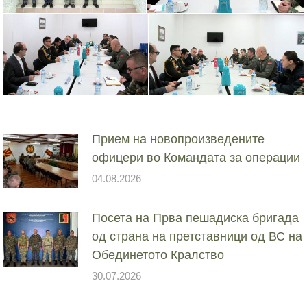
Прием на новопроизведените
офицери во Командата за операции
04.08.2026
Посета на Прва пешадиска бригада
од страна на претставници од ВС на
Обединетото Кралство
30.07.2026