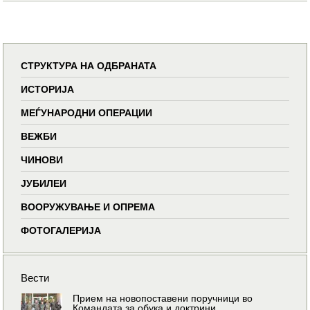
СТРУКТУРА НА ОДБРАНАТА
ИСТОРИЈА
МЕЃУНАРОДНИ ОПЕРАЦИИ
ВЕЖБИ
ЧИНОВИ
ЈУБИЛЕИ
ВООРУЖУВАЊЕ И ОПРЕМА
ФОТОГАЛЕРИЈА
Вести
Прием на новопоставени поручници во
Командата за обука и доктрини