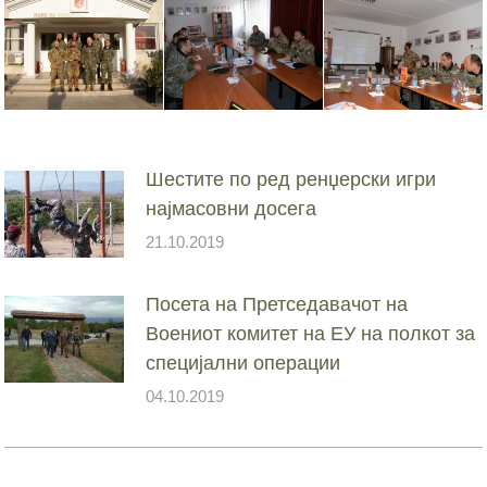
Шестите по ред ренџерски игри
најмасовни досега
21.10.2019
Посета на Претседавачот на
Воениот комитет на ЕУ на полкот за
специјални операции
04.10.2019