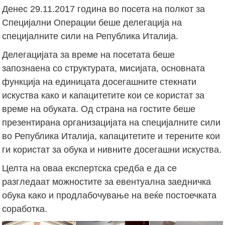
Денес 29.11.2017 година во посета на полкот за
Специјални Операции беше делегација на
специјалните сили на Република Италија.
Делегацијата за време на посетата беше
запознаена со структурата, мисијата, основната
функција на единицата досегашните стекнати
искуства како и капацитетите кои се користат за
време на обуката. Од страна на гостите беше
презентирана организацијата на специјалните сили
во Република Италија, капацитетите и терените кои
ги користат за обука и нивните досегашни искуства.
Целта на оваа експертска средба е да се
разгледаат можностите за евентуална заедничка
обука како и продлабочување на веќе постоечката
соработка.