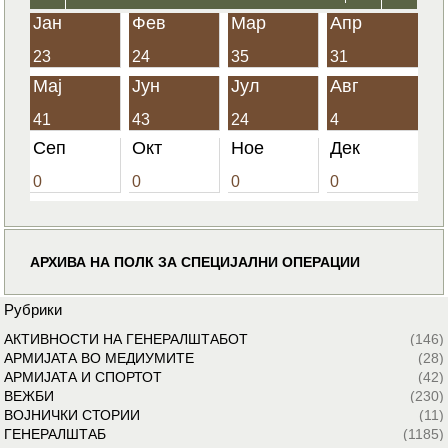
Јан
Фев
Мар
Апр
23
24
35
31
Мај
Јун
Јул
Авг
41
43
24
4
Сеп
Окт
Ное
Дек
0
0
0
0
АРХИВА НА ПОЛК ЗА СПЕЦИЈАЛНИ ОПЕРАЦИИ
Рубрики
АКТИВНОСТИ НА ГЕНЕРАЛШТАБОТ
(146)
АРМИЈАТА ВО МЕДИУМИТЕ
(28)
АРМИЈАТА И СПОРТОТ
(42)
ВЕЖБИ
(230)
ВОЈНИЧКИ СТОРИИ
(11)
ГЕНЕРАЛШТАБ
(1185)