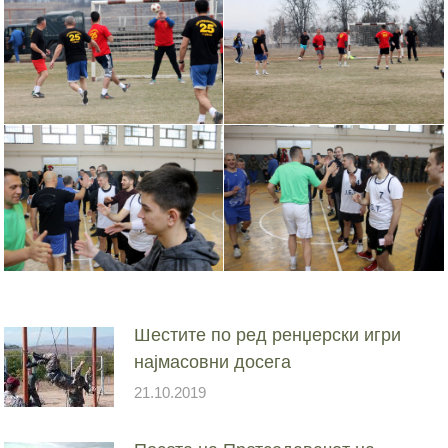
Шестите по ред ренџерски игри
најмасовни досега
21.10.2019