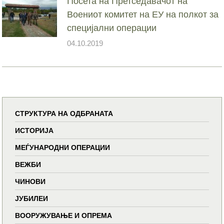
Посета на Претседавачот на
Воениот комитет на ЕУ на полкот за
специјални операции
04.10.2019
СТРУКТУРА НА ОДБРАНАТА
ИСТОРИЈА
МЕЃУНАРОДНИ ОПЕРАЦИИ
ВЕЖБИ
ЧИНОВИ
ЈУБИЛЕИ
ВООРУЖУВАЊЕ И ОПРЕМА