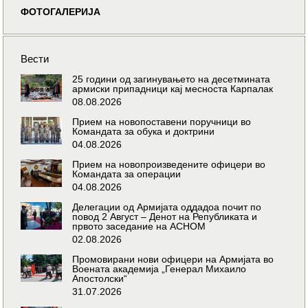
ФОТОГАЛЕРИЈА
Вести
25 години од загинувањето на десетмината
армиски припадници кај месноста Карпалак
08.08.2026
Прием на новопоставени поручници во
Командата за обука и доктрини
04.08.2026
Прием на новопроизведените офицери во
Командата за операции
04.08.2026
Делегации од Армијата оддадоа почит по
повод 2 Август – Денот на Републиката и
првото заседание на АСНОМ
02.08.2026
Промовирани нови офицери на Армијата во
Воената академија „Генерал Михаило
Апостолски“
31.07.2026