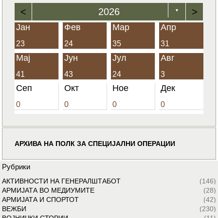
<
2026
>
▼
Јан
Фев
Мар
Апр
23
24
35
31
Мај
Јун
Јул
Авг
41
43
24
3
Сеп
Окт
Ное
Дек
0
0
0
0
АРХИВА НА ПОЛК ЗА СПЕЦИЈАЛНИ ОПЕРАЦИИ
Рубрики
АКТИВНОСТИ НА ГЕНЕРАЛШТАБОТ
(146)
АРМИЈАТА ВО МЕДИУМИТЕ
(28)
АРМИЈАТА И СПОРТОТ
(42)
ВЕЖБИ
(230)