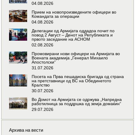
04.08.2026
Прием на новопроизведените офицери во
Командата за операции
04.08.2026
Делегации од Армијата оддадоа почит по
повод 2 Август – Денот на Републиката и
првото заседание на АСНОМ
02.08.2026
Промовирани нови офицери на Армијата во
Воената академија „Генерал Михаило
Апостолски“
31.07.2026
Посета на Прва пешадиска бригада од страна
на претставници од ВС на Обединетото
Кралство
30.07.2026
Во Домот на Армијата се одржува „Напредна
работилница за поддршка од земја домаќин“
29.07.2026
Архива на вести