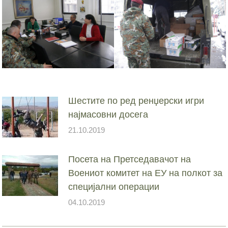
Шестите по ред ренџерски игри
најмасовни досега
21.10.2019
Посета на Претседавачот на
Воениот комитет на ЕУ на полкот за
специјални операции
04.10.2019