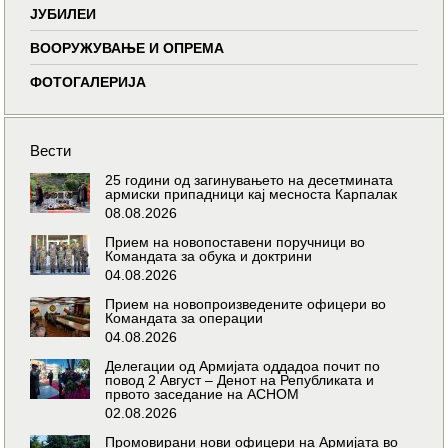
ЈУБИЛЕИ
ВООРУЖУВАЊЕ И ОПРЕМА
ФОТОГАЛЕРИЈА
Вести
25 години од загинувањето на десетмината
армиски припадници кај месноста Карпалак
08.08.2026
Прием на новопоставени поручници во
Командата за обука и доктрини
04.08.2026
Прием на новопроизведените офицери во
Командата за операции
04.08.2026
Делегации од Армијата оддадоа почит по
повод 2 Август – Денот на Републиката и
првото заседание на АСНОМ
02.08.2026
Промовирани нови офицери на Армијата во