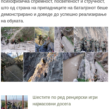
психофизичка спремност, посветеност и стручност,
што од страна на припадниците на баталјонот беше
демонстрирано и доведе до успешно реализирање
на обуката.
Шестите по ред ренџерски игри
најмасовни досега