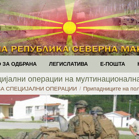
 ЗА ОДБРАНА
ЛЕГИСЛАТИВА
Е-ПОШТА
цијални операции на мултинационална
ЗА СПЕЦИЈАЛНИ ОПЕРАЦИИ
Припадниците на пол