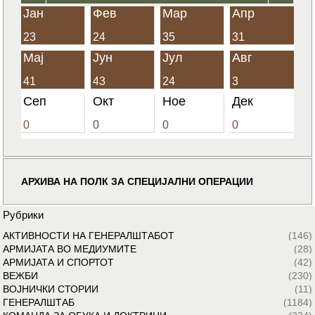
Јан
Фев
Мар
Апр
23
24
35
31
Мај
Јун
Јул
Авг
41
43
24
3
Сеп
Окт
Ное
Дек
0
0
0
0
АРХИВА НА ПОЛК ЗА СПЕЦИЈАЛНИ ОПЕРАЦИИ
Рубрики
АКТИВНОСТИ НА ГЕНЕРАЛШТАБОТ
(146)
АРМИЈАТА ВО МЕДИУМИТЕ
(28)
АРМИЈАТА И СПОРТОТ
(42)
ВЕЖБИ
(230)
ВОЈНИЧКИ СТОРИИ
(11)
ГЕНЕРАЛШТАБ
(1184)