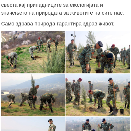
свеста кај припадниците за екологијата и
значењето на природата за животите на сите нас.
Само здрава природа гарантира здрав живот.