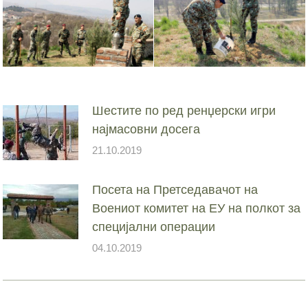
Шестите по ред ренџерски игри
најмасовни досега
21.10.2019
Посета на Претседавачот на
Воениот комитет на ЕУ на полкот за
специјални операции
04.10.2019