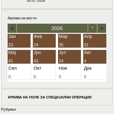
30.07.2026
Архива на вести
<
2026
>
▼
Јан
Фев
Мар
Апр
23
24
35
31
Мај
Јун
Јул
Авг
41
43
24
4
Сеп
Окт
Ное
Дек
0
0
0
0
АРХИВА НА ПОЛК ЗА СПЕЦИЈАЛНИ ОПЕРАЦИИ
Рубрики