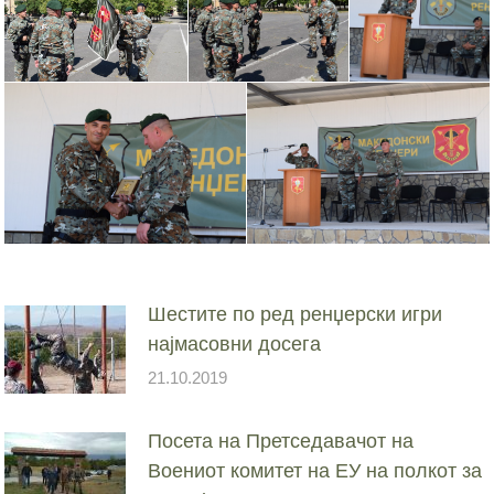
Шестите по ред ренџерски игри
најмасовни досега
21.10.2019
Посета на Претседавачот на
Воениот комитет на ЕУ на полкот за