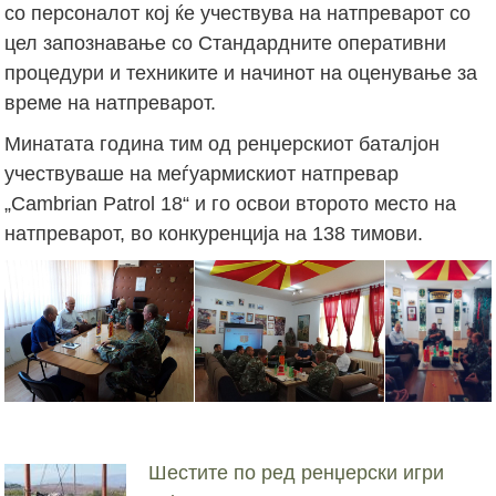
со персоналот кој ќе учествува на натпреварот со
цел запознавање со Стандардните оперативни
процедури и техниките и начинот на оценување за
време на натпреварот.
Минатата година тим од ренџерскиот баталјон
учествуваше на меѓуармискиот натпревар
„Cambrian Patrol 18“ и го освои второто место на
натпреварот, во конкуренција на 138 тимови.
Шестите по ред ренџерски игри