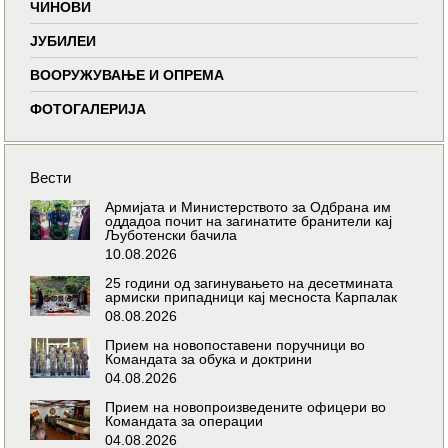
ЧИНОВИ
ЈУБИЛЕИ
ВООРУЖУВАЊЕ И ОПРЕМА
ФОТОГАЛЕРИЈА
Вести
Армијата и Министерството за Одбрана им
оддадоа почит на загинатите бранители кај
Љуботенски бачила
10.08.2026
25 години од загинувањето на десетмината
армиски припадници кај месноста Карпалак
08.08.2026
Прием на новопоставени поручници во
Командата за обука и доктрини
04.08.2026
Прием на новопроизведените офицери во
Командата за операции
04.08.2026