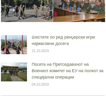
Шестите по ред ренџерски игри
најмасовни досега
21.10.2019
Посета на Претседавачот на
Воениот комитет на ЕУ на полкот за
специјални операции
04.10.2019