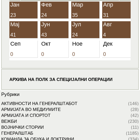
Јан
Фев
Мар
Апр
23
24
35
31
Мај
Јун
Јул
Авг
41
43
24
4
Сеп
Окт
Ное
Дек
0
0
0
0
АРХИВА НА ПОЛК ЗА СПЕЦИЈАЛНИ ОПЕРАЦИИ
Рубрики
АКТИВНОСТИ НА ГЕНЕРАЛШТАБОТ
(146)
АРМИЈАТА ВО МЕДИУМИТЕ
(28)
АРМИЈАТА И СПОРТОТ
(42)
ВЕЖБИ
(230)
ВОЈНИЧКИ СТОРИИ
(11)
ГЕНЕРАЛШТАБ
(1185)
КОМАНДА ЗА ОБУКА И ДОКТРИНИ
(334)