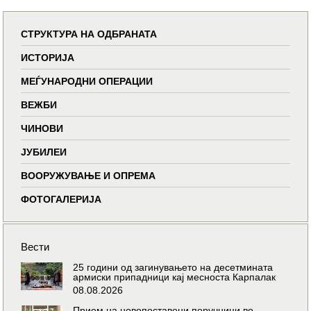
СТРУКТУРА НА ОДБРАНАТА
ИСТОРИЈА
МЕЃУНАРОДНИ ОПЕРАЦИИ
ВЕЖБИ
ЧИНОВИ
ЈУБИЛЕИ
ВООРУЖУВАЊЕ И ОПРЕМА
ФОТОГАЛЕРИЈА
Вести
25 години од загинувањето на десетмината
армиски припадници кај месноста Карпалак
08.08.2026
Прием на новопоставени поручници во