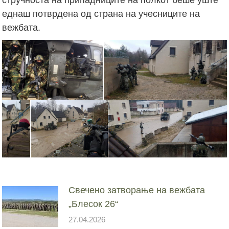
еднаш потврдена од страна на учесниците на
вежбата.
Свечено затворање на вежбата
„Блесок 26“
27.04.2026