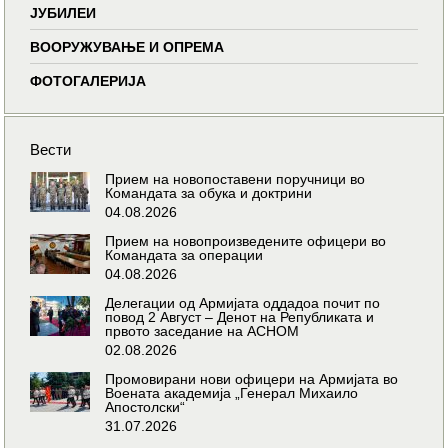
ЈУБИЛЕИ
ВООРУЖУВАЊЕ И ОПРЕМА
ФОТОГАЛЕРИЈА
Вести
Прием на новопоставени поручници во
Командата за обука и доктрини
04.08.2026
Прием на новопроизведените офицери во
Командата за операции
04.08.2026
Делегации од Армијата оддадоа почит по
повод 2 Август – Денот на Републиката и
првото заседание на АСНОМ
02.08.2026
Промовирани нови офицери на Армијата во
Воената академија „Генерал Михаило
Апостолски“
31.07.2026