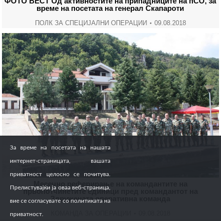
ФОТО ВЕСТ Oд активностите на припадниците на пСО, за
време на посетата на генерал Скапароти
ПОЛК ЗА СПЕЦИЈАЛНИ ОПЕРАЦИИ
09.08.2018
За време на посетата на нашата
интернет-страницата, вашата
приватност целосно се почитува.
Месечно реферирање на командантите на
Прелистувајќи ја оваа веб-страница,
првопотчинетите единици пред командантот на
Здружената оперативна команда
вие се согласувате со политиката на
КОМАНДА ЗА ОПЕРАЦИИ
09.08.2018
приватност.